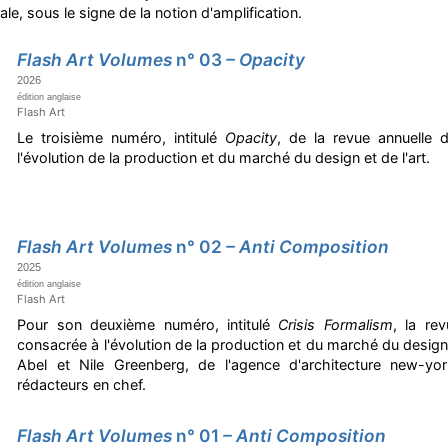
iale, sous le signe de la notion d'amplification.
Flash Art Volumes
n° 03
– Opacity
2026
édition anglaise
Flash Art
Le troisième numéro, intitulé
Opacity
, de la revue annuelle
l'évolution de la production et du marché du design et de l'art.
Flash Art Volumes
n° 02
– Anti Composition
2025
édition anglaise
Flash Art
Pour son deuxième numéro, intitulé
Crisis Formalism
, la re
consacrée à l'évolution de la production et du marché du design e
Abel et Nile Greenberg, de l'agence d'architecture new-y
rédacteurs en chef.
Flash Art Volumes
n° 01
– Anti Composition