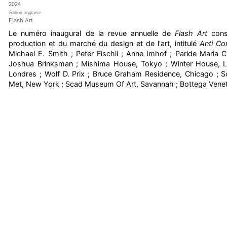
2024
édition anglaise
Flash Art
Le numéro inaugural de la revue annuelle de
Flash Art
consa
production et du marché du design et de l'art, intitulé
Anti Co
Michael E. Smith ; Peter Fischli ; Anne Imhof ; Paride Maria C
Joshua Brinksman ; Mishima House, Tokyo ; Winter House, 
Londres ; Wolf D. Prix ; Bruce Graham Residence, Chicago ; S
Met, New York ; Scad Museum Of Art, Savannah ; Bottega Veneta