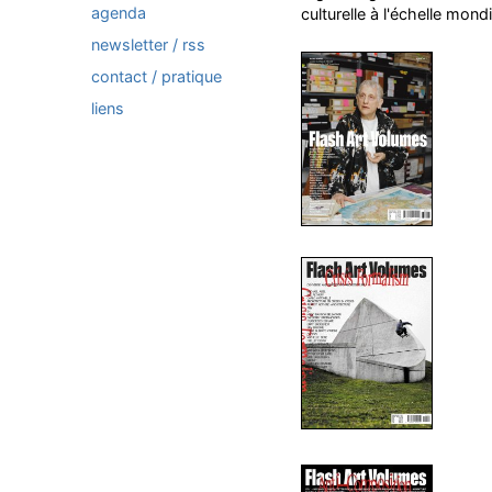
agenda
culturelle à l'échelle mond
newsletter / rss
contact / pratique
liens