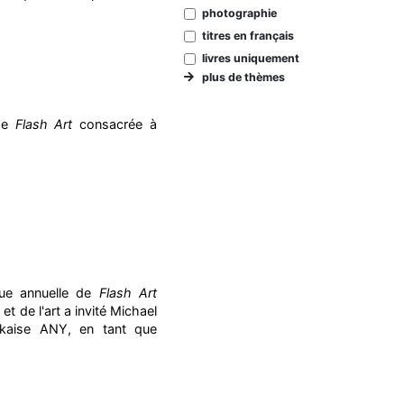
photographie
titres en français
livres uniquement
plus de thèmes
 de
Flash Art
consacrée à
vue annuelle de
Flash Art
t de l'art a invité Michael
orkaise ANY, en tant que