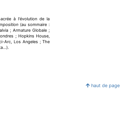
crée à l'évolution de la
mposition
(au sommaire :
alvia ; Armature Globale ;
Londres ; Hopkins House,
ci-Arc, Los Angeles ; The
...).
haut de page