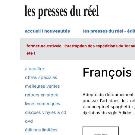
accueil / nouveautés
les presses du réel - édi
fermeture estivale : interruption des expéditions du 1er a
été !
François
à paraître
offres spéciales
meilleures ventes
Adepte du détournement e
retours en stock
pousse l'art dans les r
livres numériques
« conceptuel spaghetti »,
disques vinyles & cd
djellabas du sigle Adidas.
dvd
éditions limitées