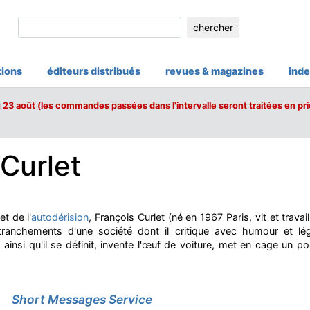
chercher
tions
éditeurs distribués
revues & magazines
inde
u 23 août (les commandes passées dans l'intervalle seront traitées en pri
 Curlet
t de l'
autodérision
, François Curlet (né en 1967 Paris, vit et travail
etranchements d'une société dont il critique avec humour et lé
 ainsi qu'il se définit, invente l'œuf de voiture, met en cage un 
Short Messages Service