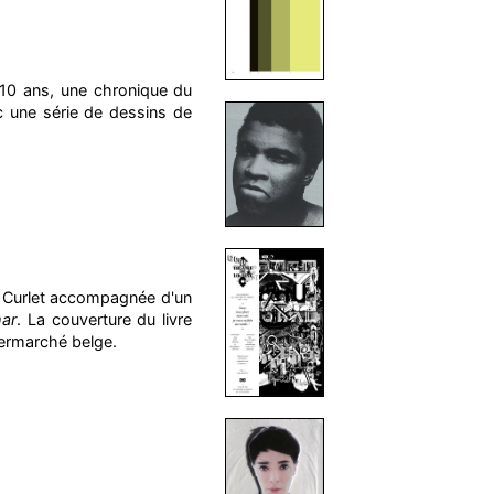
10 ans, une chronique du
c une série de dessins de
is Curlet accompagnée d'un
mar
. La couverture du livre
permarché belge.