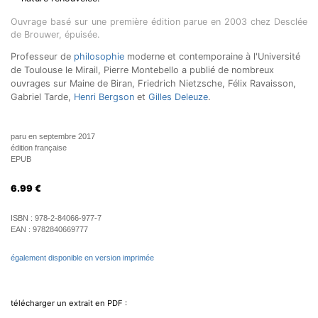
Ouvrage basé sur une première édition parue en 2003 chez Desclée
de Brouwer, épuisée.
Professeur de
philosophie
moderne et contemporaine à l'Université
de Toulouse le Mirail, Pierre Montebello a publié de nombreux
ouvrages sur Maine de Biran, Friedrich Nietzsche, Félix Ravaisson,
Gabriel Tarde,
Henri Bergson
et
Gilles Deleuze
.
paru en septembre 2017
édition française
EPUB
6.99
€
ISBN :
978-2-84066-977-7
EAN :
9782840669777
également disponible en version imprimée
télécharger un extrait en PDF :