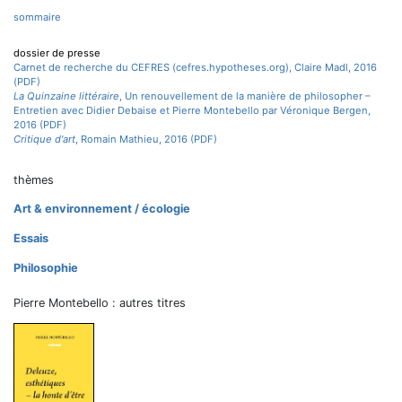
sommaire
dossier de presse
Carnet de recherche du CEFRES (cefres.hypotheses.org), Claire Madl, 2016
(PDF)
La Quinzaine littéraire
, Un renouvellement de la manière de philosopher –
Entretien avec Didier Debaise et Pierre Montebello par Véronique Bergen,
2016 (PDF)
Critique d'art
, Romain Mathieu, 2016 (PDF)
thèmes
Art & environnement / écologie
Essais
Philosophie
Pierre Montebello : autres titres