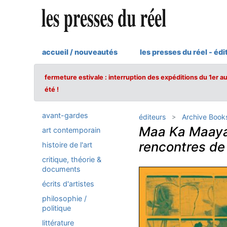
accueil / nouveautés
les presses du réel - édi
fermeture estivale : interruption des expéditions du 1er a
été !
avant-gardes
éditeurs
Archive Book
Maa Ka Maaya
art contemporain
rencontres de
histoire de l'art
critique, théorie &
documents
écrits d'artistes
philosophie /
politique
littérature