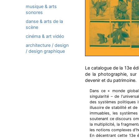
musique & arts
sonores
danse & arts de la
scène
cinéma & art vidéo
architecture / design
/ design graphique
Le catalogue de la 13e éd
de la photographie, sur l
devenir et du patrimoine.
Dans ce « monde globalis
singularité – de l'univers
des systèmes politiques i
illusoire de stabilité et d
immuables, les systèmes 
soutenant ce discours om
la multiplicité, la fragmen
les notions complexes d'h
En décentrant cette 13e édi