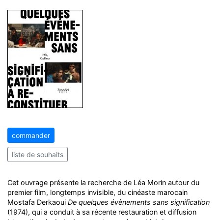
commander
liste de souhaits
Cet ouvrage présente la recherche de Léa Morin autour du
premier film, longtemps invisible, du cinéaste marocain
Mostafa Derkaoui
De quelques évènements sans signification
(1974), qui a conduit à sa récente restauration et diffusion