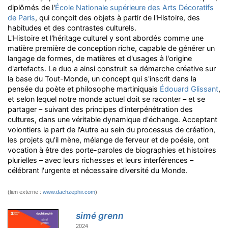
diplômés de l'
École Nationale supérieure des Arts Décoratifs
de Paris
, qui conçoit des objets à partir de l'Histoire, des
habitudes et des contrastes culturels.
L'Histoire et l'héritage culturel y sont abordés comme une
matière première de conception riche, capable de générer un
langage de formes, de matières et d'usages à l'origine
d'artefacts. Le duo a ainsi construit sa démarche créative sur
la base du Tout-Monde, un concept qui s'inscrit dans la
pensée du poète et philosophe martiniquais
Édouard Glissant
,
et selon lequel notre monde actuel doit se raconter – et se
partager – suivant des principes d'interpénétration des
cultures, dans une véritable dynamique d'échange. Acceptant
volontiers la part de l'Autre au sein du processus de création,
les projets qu'il mène, mélange de ferveur et de poésie, ont
vocation à être des porte-paroles de biographies et histoires
plurielles – avec leurs richesses et leurs interférences –
célébrant l'urgente et nécessaire diversité du Monde.
(lien externe :
www.dachzephir.com
)
simé grenn
2024