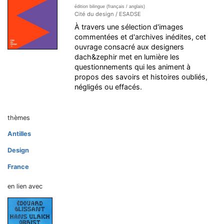
édition bilingue (français / anglais)
Cité du design / ESADSE
À travers une sélection d'images
commentées et d'archives inédites, cet
ouvrage consacré aux designers
dach&zephir met en lumière les
questionnements qui les animent à
propos des savoirs et histoires oubliés,
négligés ou effacés.
thèmes
Antilles
Design
France
en lien avec