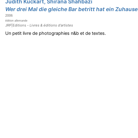
Judith Kuckart, Shirana Shahbazi
Wer drei Mal die gleiche Bar betritt hat ein Zuhaus
2006
édition allemande
JRP|Editions -
Livres & éditions d'artistes
Un petit livre de photographies n&b et de textes.