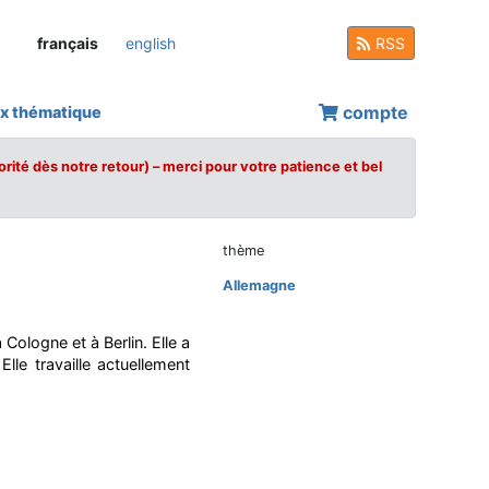
français
english
RSS
compte
x thématique
orité dès notre retour) – merci pour votre patience et bel
thème
Allemagne
 Cologne et à Berlin. Elle a
le travaille actuellement