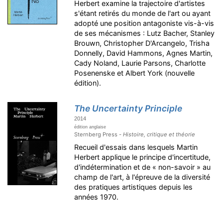
Herbert examine la trajectoire d'artistes
s'étant retirés du monde de l'art ou ayant
adopté une position antagoniste vis-à-vis
de ses mécanismes : Lutz Bacher, Stanley
Brouwn, Christopher D'Arcangelo, Trisha
Donnelly, David Hammons, Agnes Martin,
Cady Noland, Laurie Parsons, Charlotte
Posenenske et Albert York (nouvelle
édition).
The Uncertainty Principle
2014
édition anglaise
Sternberg Press -
Histoire, critique et théorie
Recueil d'essais dans lesquels Martin
Herbert applique le principe d'incertitude,
d'indétermination et de « non-savoir » au
champ de l'art, à l'épreuve de la diversité
des pratiques artistiques depuis les
années 1970.