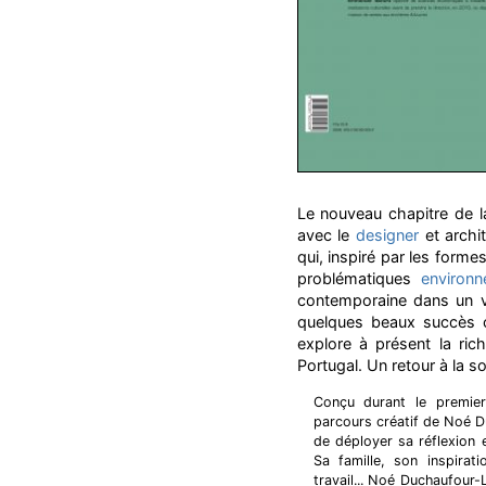
Le nouveau chapitre de l
avec le
designer
et archi
qui, inspiré par les formes
problématiques
environn
contemporaine dans un vo
quelques beaux succès co
explore à présent la rich
Portugal. Un retour à la s
Conçu durant le premier
parcours créatif de Noé D
de déployer sa réflexion 
Sa famille, son inspirat
travail... Noé Duchaufour