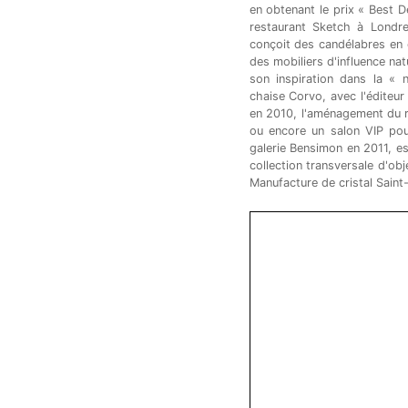
en obtenant le prix « Best 
restaurant Sketch à Londres
conçoit des candélabres en c
des mobiliers d'influence natu
son inspiration dans la « n
chaise Corvo, avec l'éditeur
en 2010, l'aménagement du re
ou encore un salon VIP pour
galerie Bensimon en 2011, es
collection transversale d'ob
Manufacture de cristal Saint-