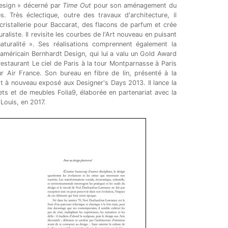
Design » décerné par
Time Out
pour son aménagement du
. Très éclectique, outre des travaux d'architecture, il
ristallerie pour Baccarat, des flacons de parfum et crée
raliste. Il revisite les courbes de l'Art nouveau en puisant
aturalité ». Ses réalisations comprennent également la
 américain Bernhardt Design, qui lui a valu un Gold Award
staurant Le ciel de Paris à la tour Montparnasse à Paris
 Air France. Son bureau en fibre de lin, présenté à la
t à nouveau exposé aux Designer's Days 2013. Il lance la
jets et de meubles Folia9, élaborée en partenariat avec la
Louis, en 2017.