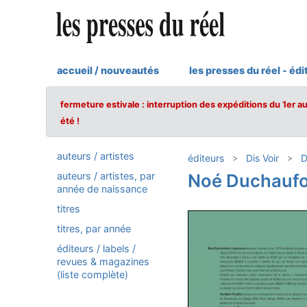
accueil / nouveautés
les presses du réel - édi
fermeture estivale : interruption des expéditions du 1er a
été !
auteurs / artistes
éditeurs
Dis Voir
D
auteurs / artistes, par
Noé Duchauf
année de naissance
titres
titres, par année
éditeurs / labels /
revues & magazines
(liste complète)