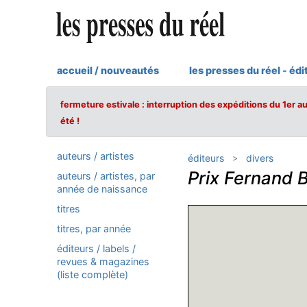
accueil / nouveautés
les presses du réel - édi
fermeture estivale : interruption des expéditions du 1er a
été !
auteurs / artistes
éditeurs
divers
Prix Fernand 
auteurs / artistes, par
année de naissance
titres
titres, par année
éditeurs / labels /
revues & magazines
(liste complète)