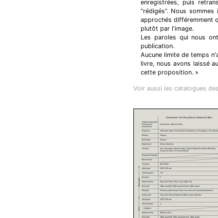
enregistrées, puis retran
“rédigés”. Nous sommes in
approchés différemment qu
plutôt par l'image.
Les paroles qui nous on
publication.
Aucune limite de temps n'
livre, nous avons laissé 
cette proposition. »
Voir aussi les catalogues de