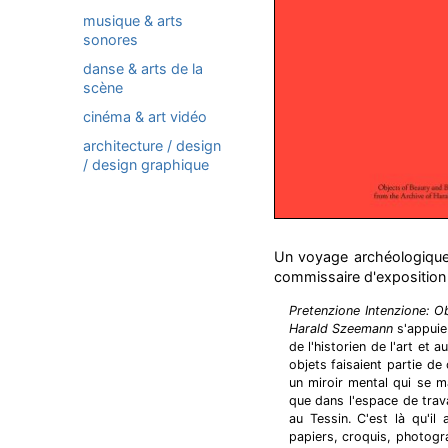
musique & arts
sonores
danse & arts de la
scène
cinéma & art vidéo
architecture / design
/ design graphique
Un voyage archéologique
commissaire d'exposition 
Pretenzione Intenzione: 
Harald Szeemann
s'appuie
de l'historien de l'art e
objets faisaient partie 
un miroir mental qui se m
que dans l'espace de trav
au Tessin. C'est là qu'i
papiers, croquis, photogra