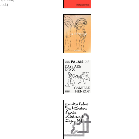
coul.)