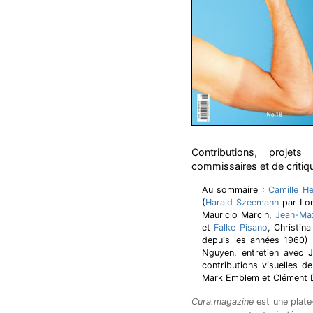
Contributions, projets
commissaires et de critiqu
Au sommaire :
Camille He
(
Harald Szeemann
par Lor
Mauricio Marcin,
Jean-Ma
et
Falke Pisano
, Christin
depuis les années 1960) 
Nguyen, entretien avec J
contributions visuelles d
Mark Emblem et Clément De
Cura.magazine
est une plate