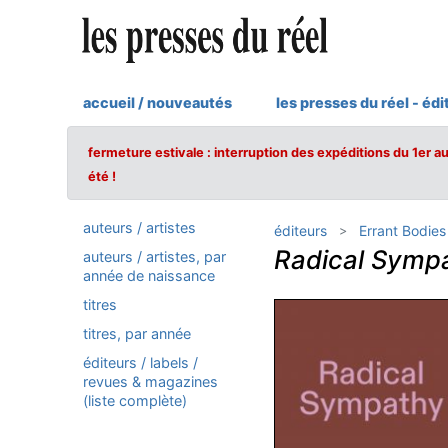
accueil / nouveautés
les presses du réel - édi
fermeture estivale : interruption des expéditions du 1er a
été !
auteurs / artistes
éditeurs
Errant Bodies
Radical Symp
auteurs / artistes, par
année de naissance
titres
titres, par année
éditeurs / labels /
revues & magazines
(liste complète)