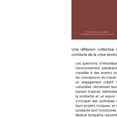
Une réflexion collectiv
contexte de la crise envi
Les questions d'interdé
l'environnement planétair
travailler à des avenirs 
les conceptions du travail
un engagement créatif 
culturelles réorientent l
testent d'autres méthode
la solidarité et un espoir
s'occuper des politiques 
leurs projets toxiques, et 
solidarité doit fonctionner.
Radical Sympathy
rassembl