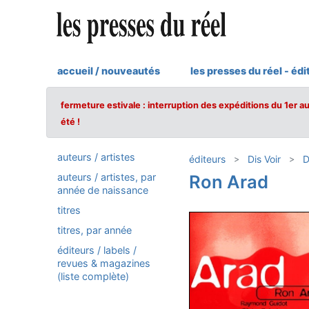
accueil / nouveautés
les presses du réel - édi
fermeture estivale : interruption des expéditions du 1er a
été !
auteurs / artistes
éditeurs
Dis Voir
D
auteurs / artistes, par
Ron Arad
année de naissance
titres
titres, par année
éditeurs / labels /
revues & magazines
(liste complète)