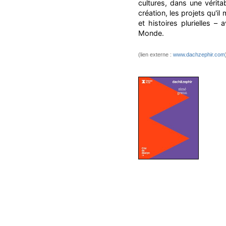
cultures, dans une vérit
création, les projets qu'i
et histoires plurielles –
Monde.
(lien externe :
www.dachzephir.com