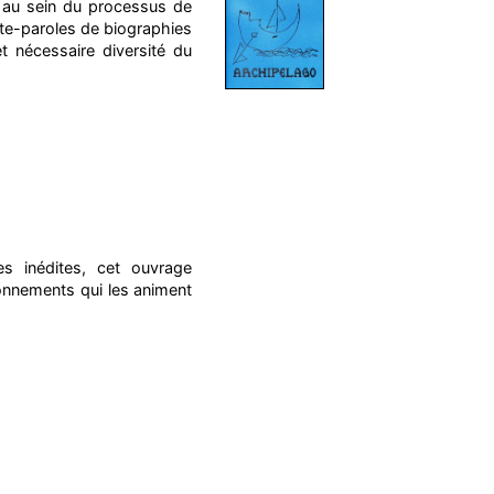
e au sein du processus de
orte-paroles de biographies
et nécessaire diversité du
s inédites, cet ouvrage
onnements qui les animent