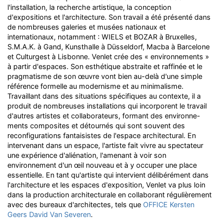
l'installation, la recherche artistique, la conception
d'expositions et l'architecture. Son travail a été présenté dans
de nombreuses galeries et musées nationaux et
internationaux, notamment : WIELS et BOZAR à Bruxelles,
S.M.A.K. à Gand, Kunsthalle à Düsseldorf, Macba à Barcelone
et Culturgest à Lisbonne. Venlet crée des « environnements »
à partir d'espaces. Son esthétique abstraite et raffinée et le
pragmatisme de son œuvre vont bien au-delà d'une simple
référence formelle au modernisme et au minimalisme.
Travaillant dans des situations spécifiques au contexte, il a
produit de nombreuses installations qui incorporent le travail
d'autres artistes et collaborateurs, formant des environne-
ments composites et détournés qui sont souvent des
reconfigurations fantaisistes de l'espace architectural. En
intervenant dans un espace, l'artiste fait vivre au spectateur
une expérience d'aliénation, l'amenant à voir son
environnement d'un œil nouveau et à y occuper une place
essentielle. En tant qu'artiste qui intervient délibérément dans
l'architecture et les espaces d'exposition, Venlet va plus loin
dans la production architecturale en collaborant régulièrement
avec des bureaux d'architectes, tels que
OFFICE Kersten
Geers David Van Severen
.