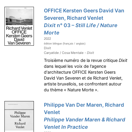
OFFICE Kersten Geers David Van
Severen, Richard Venlet
Dixit
n° 03
– Still Life / Nature
Morte
2022
édition bilingue (français / anglais)
Dixit
Caryatide / Cosa Mentale -
Dixit
Troisième numéro de la revue critique
Dixit
dans lequel les voix de l'agence
d'architecture OFFICE Kersten Geers
David Van Severen et de Richard Venlet,
artiste bruxellois, se confrontent autour
du thème « Nature Morte ».
Philippe Van Der Maren, Richard
Venlet
Philippe Vander Maren & Richard
Venlet In Practice